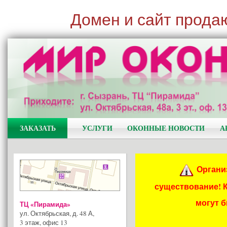
Домен и сайт прода
ЗАКАЗАТЬ
УСЛУГИ
ОКОННЫЕ НОВОСТИ
А
Органи
существование! 
могут 
ТЦ «Пирамида»
ул. Октябрьская, д. 48 А
,
3 этаж, офис 13