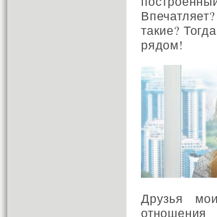
построенны
Впечатляет
такие? Тогд
рядом!
Друзья мо
отношения