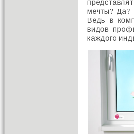
представля
мечты? Да? 
Ведь в ком
видов проф
каждого инд