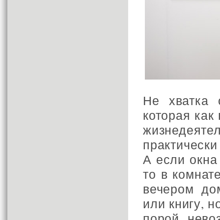
Не хватка 
которая как
жизнедея
практически
А если окна
то в комнат
вечером дом
или книгу, 
порой, нево