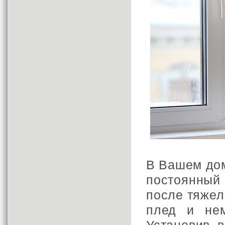
В Вашем дом
постоянный 
после тяжел
плед и не
Установив 