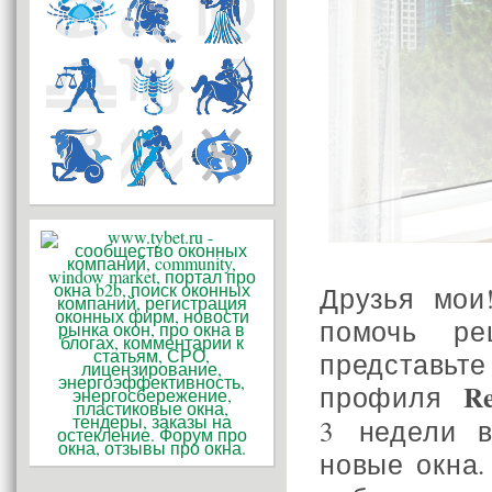
Друзья мои
помочь ре
представьте
R
профиля
3 недели в
новые окна.