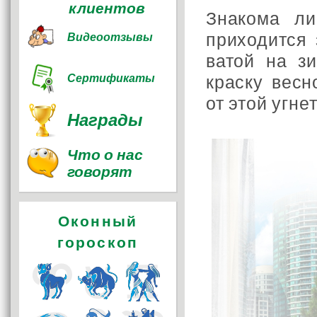
клиентов
Знакома ли
приходится 
Видеоотзывы
ватой на з
краску весн
Сертификаты
от этой угн
Награды
Что о нас
говорят
Оконный
гороскоп