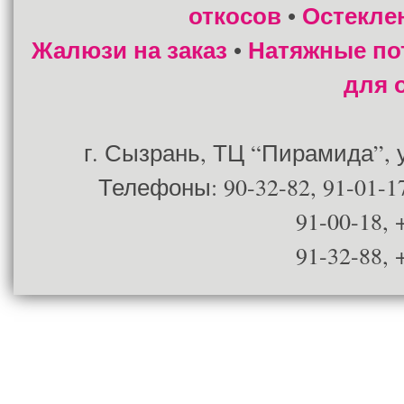
откосов
Остекле
•
Жалюзи на заказ
Натяжные по
•
для 
г. Сызрань, ТЦ “Пирамида”, ул
Телефоны: 90-32-82, 91-01-17
91-00-18, 
91-32-88, 