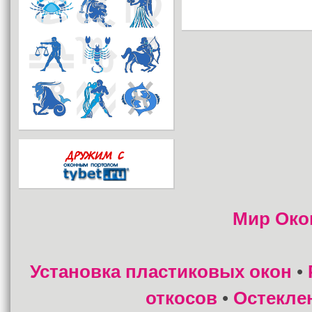
Мир Око
Установка пластиковых окон
•
откосов
Остекле
•