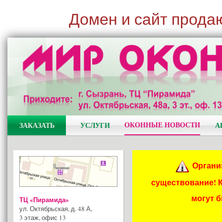
Домен и сайт прода
ОКОННЫЕ НОВОСТИ
ЗАКАЗАТЬ
УСЛУГИ
А
Органи
существование! 
могут 
ТЦ «Пирамида»
ул. Октябрьская, д. 48 А
,
3 этаж, офис 13