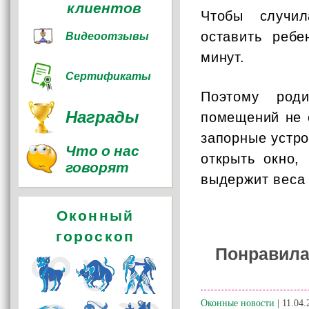
клиентов
Чтобы случил
Видеоотзывы
оставить ребе
минут.
Сертификаты
Поэтому роди
Награды
помещений не 
запорные устр
Что о нас
открыть окно,
говорят
выдержит веса 
Оконный
гороскоп
Понравила
Оконные новости
| 11.04.