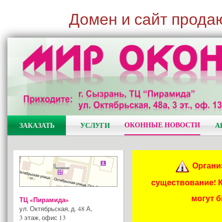
Домен и сайт прода
ОКОННЫЕ НОВОСТИ
ЗАКАЗАТЬ
УСЛУГИ
А
Органи
существование! 
могут 
ТЦ «Пирамида»
ул. Октябрьская, д. 48 А
,
3 этаж, офис 13