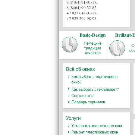
8 (8464) 91-01-17
,
8 (8464) 90-32-82
,
+7 927 614-01-17
,
+7 927 269-98-95
,
Basic-Design
Brillant-
Немецкие
С
традиции
ос
качества
Всё об окнах
Как выбрать пластиковое
окно?
Как выбрать стеклопакет?
Состав окна
Словарь терминов
Услуги
Установка пластиковых окон
Ремонт пластиковых окон