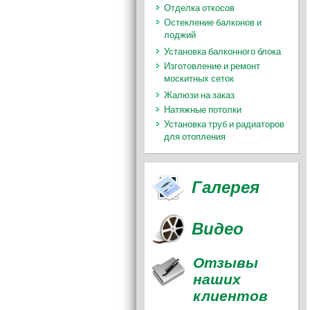
Отделка откосов
Остекление балконов и
лоджий
Установка балконного блока
Изготовление и ремонт
москитных сеток
Жалюзи на заказ
Натяжные потолки
Установка труб и радиаторов
для отопления
Галерея
Видео
Отзывы
наших
клиентов