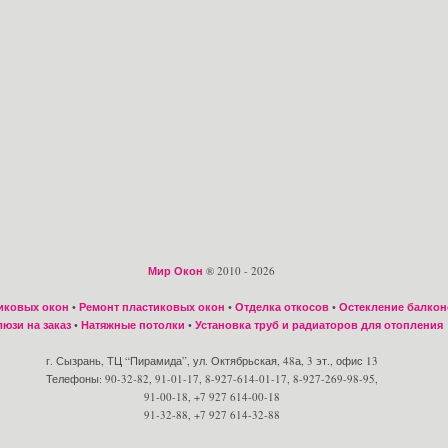
Мир Окон
® 2010 - 2026
иковых окон
•
Ремонт пластиковых окон
•
Отделка откосов
•
Остекление балкон
юзи на заказ
•
Натяжные потолки
•
Установка труб и радиаторов для отопления
г. Сызрань, ТЦ “Пирамида”, ул. Октябрьская, 48а, 3 эт., офис 13
Телефоны: 90-32-82, 91-01-17, 8-927-614-01-17, 8-927-269-98-95,
91-00-18, +7 927 614-00-18
91-32-88, +7 927 614-32-88