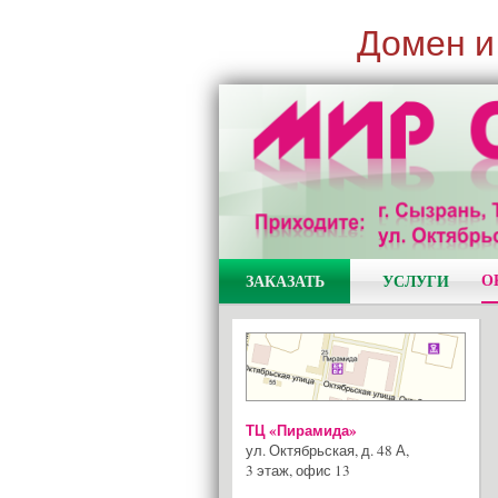
Домен и
О
ЗАКАЗАТЬ
УСЛУГИ
ТЦ «Пирамида»
ул. Октябрьская, д. 48 А
,
3 этаж, офис 13