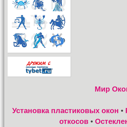
Мир Око
Установка пластиковых окон
•
откосов
Остекле
•