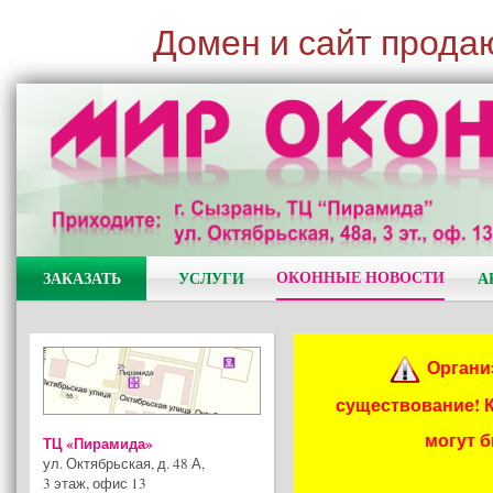
Домен и сайт прода
ОКОННЫЕ НОВОСТИ
ЗАКАЗАТЬ
УСЛУГИ
А
Органи
существование! 
могут 
ТЦ «Пирамида»
ул. Октябрьская, д. 48 А
,
3 этаж, офис 13