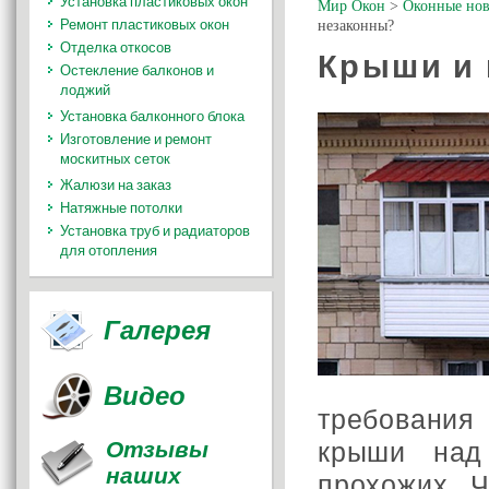
Установка пластиковых окон
Мир Окон
>
Оконные нов
Ремонт пластиковых окон
незаконны?
Отделка откосов
Крыши и 
Остекление балконов и
лоджий
Установка балконного блока
Изготовление и ремонт
москитных сеток
Жалюзи на заказ
Натяжные потолки
Установка труб и радиаторов
для отопления
Галерея
Видео
требования 
Отзывы
крыши над
наших
прохожих. 