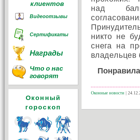
клиентов
над балк
согласовани
Видеоотзывы
Принудител
никто не бу
Сертификаты
снега на пр
Награды
владельцев 
Что о нас
Понравила
говорят
Оконные новости
| 24.12.
Оконный
гороскоп