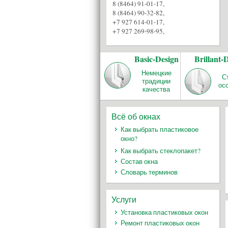
8 (8464) 91-01-17
,
8 (8464) 90-32-82
,
+7 927 614-01-17
,
+7 927 269-98-95
,
Basic-Design
Brillant-
Немецкие
С
традиции
ос
качества
Всё об окнах
Как выбрать пластиковое
окно?
Как выбрать стеклопакет?
Состав окна
Словарь терминов
Услуги
Установка пластиковых окон
Ремонт пластиковых окон