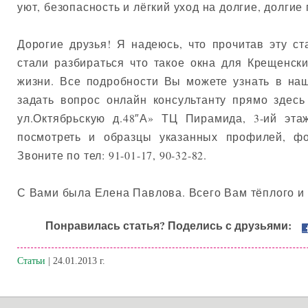
уют, безопасность и лёгкий уход на долгие, долгие 
Дорогие друзья! Я надеюсь, что прочитав эту с
стали разбираться что такое окна для Крещенск
жизни. Все подробности Вы можете узнать в на
задать вопрос онлайн консультанту прямо здесь
ул.Октябрьскую д.48″А» ТЦ Пирамида, 3-ий эта
посмотреть и образцы указанных профилей, ф
Звоните по тел: 91-01-17, 90-32-82.
С Вами была Елена Павлова. Всего Вам тёплого и 
Понравилась статья? Поделись с друзьями:
Статьи
| 24.01.2013 г.