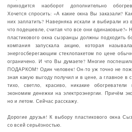
приходится наоборот дополнительно обогрев
Хочется спросить: «А какие окна Вы заказали? К
них заплатить? Наверняка искали и выбирали из 
что подешевле, считая что все они одинаковые?» Не
пластикового окна сызранцы должны подходить б
компания запускала акцию, которая называл
энергосберегающим стеклопакетом по цене обыч
ограничено. И что Вы думаете? Многие поспешил
ПОДАРКОМ? Один человек! Он-то уж точно не пож
зная какую выгоду получил и в цене, а главное в
тихо, светло, красиво, никакие обогревател
экономим денежки на электроэнергии. Причём эк
но и летом. Сейчас расскажу.
Дорогие друзья! К выбору пластикового окна Сы
со всей серьёзностью.