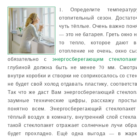
1. Определите температ
отопительный сезон. Достато
чуть тёплые. Очень важно поня
— это не батарея. Греть окно н
то тепло, которое дают 
отопление не очень, окно с
обязательно с
энергосберегающим стеклопаке
глубиной должна быть не менее 70 мм. Смотр
внутри коробки и створки не соприкосалось со сте
не будет свой холод отдавать пластику, соответст
Так что же даст Вам энергосберегающий стеклоп
заумные технические цифры, расскажу прост
понятно всем. Энергосберегающий стеклопакет
тёплый воздух в комнату, внутренний слой стекл
такой стеклопакет отражает солнечные лучи обра
будет прохладно. Ещё одна выгода — в жар