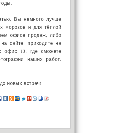
годы.
татью, Вы немного лучше
их морозов и для тёплой
шем офисе продаж, либо
 на сайте, приходите на
ж офис 13, где сможете
отографии наших работ.
до новых встреч!