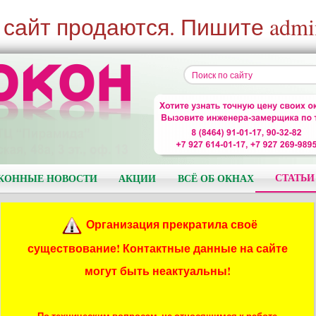
 сайт продаются. Пишите admi
СТАТЬИ
КОННЫЕ НОВОСТИ
АКЦИИ
ВСЁ ОБ ОКНАХ
Организация прекратила своё
существование! Контактные данные на сайте
могут быть неактуальны!