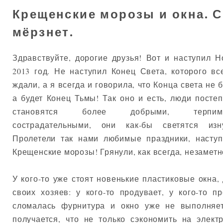
Крещенские морозы и окна. 
мёрзнет.
Здравствуйте, дорогие друзья! Вот и наступил 
2013 год. Не наступил Конец Света, которого вс
ждали, а я всегда и говорила, что Конца света не б
а будет Конец Тьмы! Так оно и есть, люди посте
становятся более добрыми, терпим
сострадательными, они как-бы светятся изну
Пролетели так нами любимые праздники, насту
Крещенские морозы! Грянули, как всегда, незаметн
У кого-то уже стоят новенькие пластиковые окна,
своих хозяев: у кого-то продувает, у кого-то п
сломалась фурнитура и окно уже не выполняе
получается, что не только сэкономить на элект