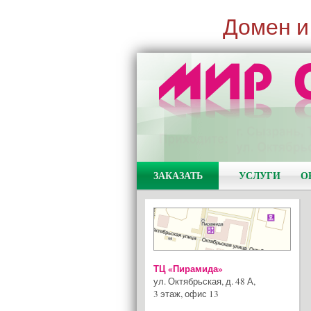
Домен и
ЗАКАЗАТЬ
УСЛУГИ
О
ТЦ «Пирамида»
ул. Октябрьская, д. 48 А
,
3 этаж, офис 13