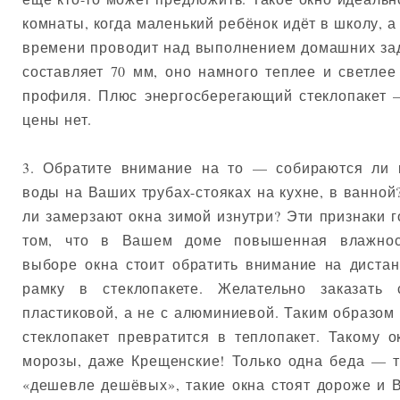
комнаты, когда маленький ребёнок идёт в школу, а 
времени проводит над выполнением домашних зад
составляет 70 мм, оно намного теплее и светлее 
профиля. Плюс энергосберегающий стеклопакет 
цены нет.
3. Обратите внимание на то — собираются ли 
воды на Ваших трубах-стояках на кухне, в ванной
ли замерзают окна зимой изнутри? Эти признаки г
том, что в Вашем доме повышенная влажнос
выборе окна стоит обратить внимание на диста
рамку в стеклопакете. Желательно заказать 
пластиковой, а не с алюминиевой. Таким образо
стеклопакет превратится в теплопакет. Такому 
морозы, даже Крещенские! Только одна беда — т
«дешевле дешёвых», такие окна стоят дороже и 