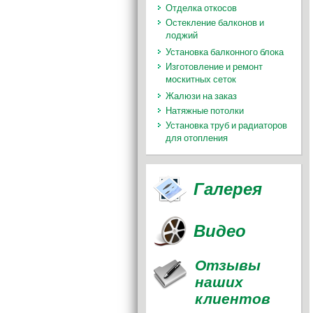
Отделка откосов
Остекление балконов и
лоджий
Установка балконного блока
Изготовление и ремонт
москитных сеток
Жалюзи на заказ
Натяжные потолки
Установка труб и радиаторов
для отопления
Галерея
Видео
Отзывы
наших
клиентов