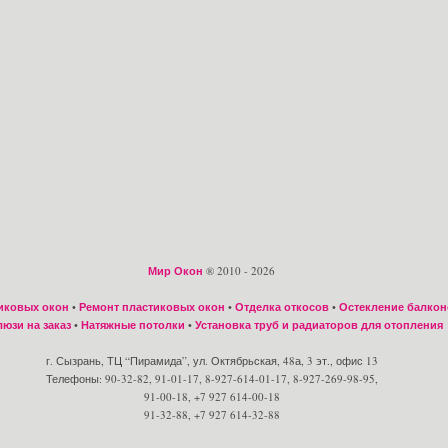
Мир Окон
® 2010 - 2026
иковых окон
•
Ремонт пластиковых окон
•
Отделка откосов
•
Остекление балкон
юзи на заказ
•
Натяжные потолки
•
Установка труб и радиаторов для отопления
г. Сызрань, ТЦ “Пирамида”, ул. Октябрьская, 48а, 3 эт., офис 13
Телефоны: 90-32-82, 91-01-17, 8-927-614-01-17, 8-927-269-98-95,
91-00-18, +7 927 614-00-18
91-32-88, +7 927 614-32-88