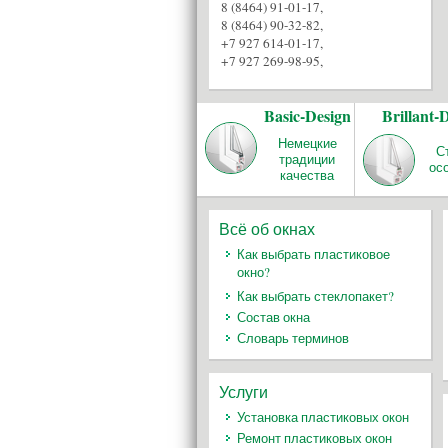
8 (8464) 91-01-17
,
8 (8464) 90-32-82
,
+7 927 614-01-17
,
+7 927 269-98-95
,
Basic-Design
Brillant-
Немецкие
С
традиции
ос
качества
Всё об окнах
Как выбрать пластиковое
окно?
Как выбрать стеклопакет?
Состав окна
Словарь терминов
Услуги
Установка пластиковых окон
Ремонт пластиковых окон