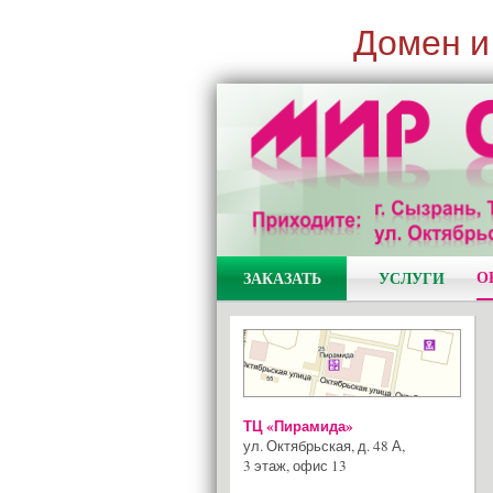
Домен и
О
ЗАКАЗАТЬ
УСЛУГИ
ТЦ «Пирамида»
ул. Октябрьская, д. 48 А
,
3 этаж, офис 13