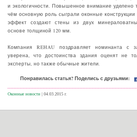
и экологичности. Повышенное внимание уделено т
чём основную роль сыграли оконные конструкци
эффект создают стены из двух минераловатны
основе толщиной 120 мм.
Компания REHAU поздравляет номинанта с з
уверена, что достоинства здания оценят не т
эксперты, но также обычные жители.
Понравилась статья? Поделись с друзьями:
Оконные новости
| 04.03.2015 г.