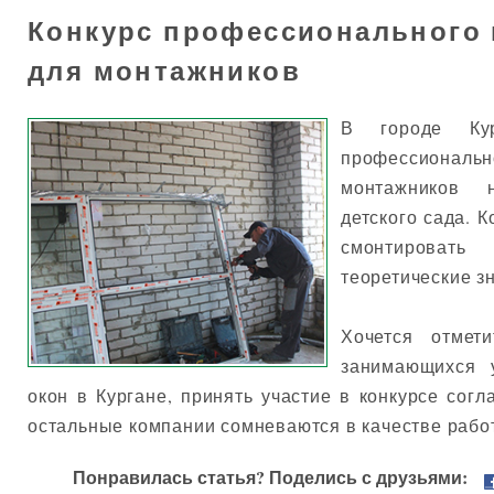
Конкурс профессионального 
для монтажников
В городе Кур
профессионал
монтажников 
детского сада. 
смонтировать
теоретические з
Хочется отмет
занимающихся у
окон в Кургане, принять участие в конкурсе согл
остальные компании сомневаются в качестве работ
Понравилась статья? Поделись с друзьями: