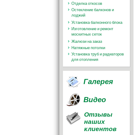
Отделка откосов
Остекление балконов и
лоджий
Установка балконного блока
Изготовление и ремонт
москитных сеток
Жалюзи на заказ
Натяжные потолки
Установка труб и радиаторов
для отопления
Галерея
Видео
Отзывы
наших
клиентов