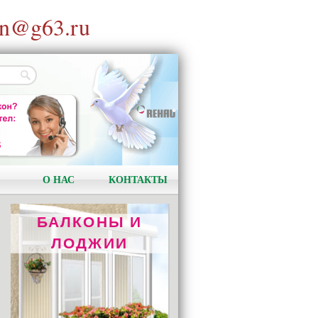
n@g63.ru
ОТОПЛЕНИЕ
REHAU RAUTITAN
Качество и надёжность!
О НАС
КОНТАКТЫ
БАЛКОНЫ И
ЛОДЖИИ