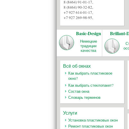
8 (8464) 91-01-17
,
8 (8464) 90-32-82
,
+7 927 614-01-17
,
+7 927 269-98-95
,
Basic-Design
Brillant-
Немецкие
С
традиции
ос
качества
Всё об окнах
Как выбрать пластиковое
окно?
Как выбрать стеклопакет?
Состав окна
Словарь терминов
Услуги
Установка пластиковых окон
Ремонт пластиковых окон