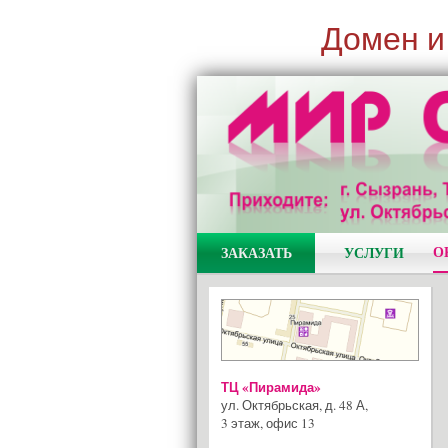
Домен и
О
ЗАКАЗАТЬ
УСЛУГИ
ТЦ «Пирамида»
ул. Октябрьская, д. 48 А
,
3 этаж, офис 13