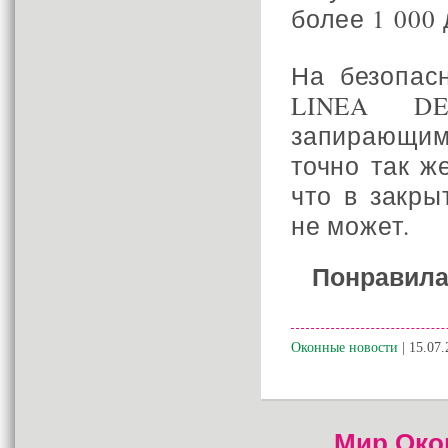
более 1 000 
На безопас
LINEA DE
запирающим
точно так ж
что в закры
не может.
Понравила
Оконные новости
| 15.07.
Мир Око