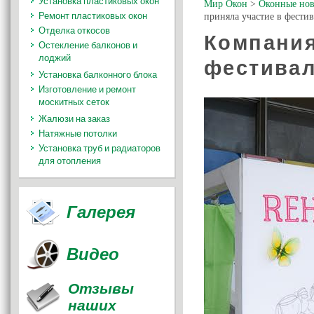
Установка пластиковых окон
Мир Окон
>
Оконные нов
Ремонт пластиковых окон
приняла участие в фести
Отделка откосов
Компания
Остекление балконов и
лоджий
фестивал
Установка балконного блока
Изготовление и ремонт
москитных сеток
Жалюзи на заказ
Натяжные потолки
Установка труб и радиаторов
для отопления
Галерея
Видео
Отзывы
наших