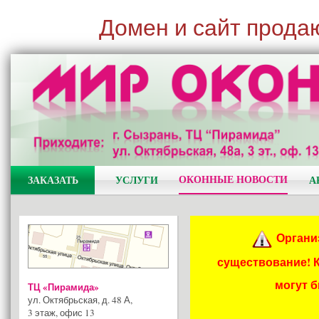
Домен и сайт прода
ОКОННЫЕ НОВОСТИ
ЗАКАЗАТЬ
УСЛУГИ
А
Органи
существование! 
могут 
ТЦ «Пирамида»
ул. Октябрьская, д. 48 А
,
3 этаж, офис 13