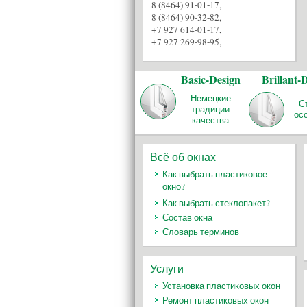
8 (8464) 91-01-17
,
8 (8464) 90-32-82
,
+7 927 614-01-17
,
+7 927 269-98-95
,
Basic-Design
Brillant-
Немецкие
С
традиции
ос
качества
Всё об окнах
Как выбрать пластиковое
окно?
Как выбрать стеклопакет?
Состав окна
Словарь терминов
Услуги
Установка пластиковых окон
Ремонт пластиковых окон