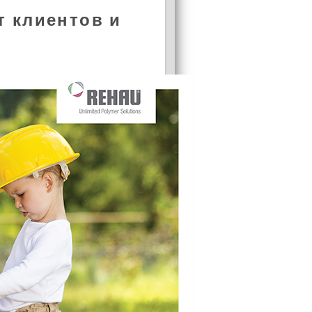
 клиентов и
АКЦИЯ!
Установи окно и получи
в подарок подарочный
сертификат на сумму
1000 рублей!