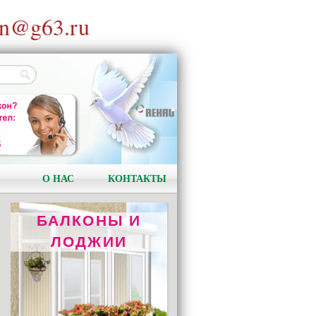
n@g63.ru
ОТОПЛЕНИЕ
REHAU RAUTITAN
Качество и надёжность!
О НАС
КОНТАКТЫ
БАЛКОНЫ И
ЛОДЖИИ