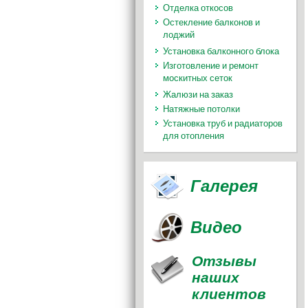
Отделка откосов
Остекление балконов и
лоджий
Установка балконного блока
Изготовление и ремонт
москитных сеток
Жалюзи на заказ
Натяжные потолки
Установка труб и радиаторов
для отопления
Галерея
Видео
Отзывы
наших
клиентов