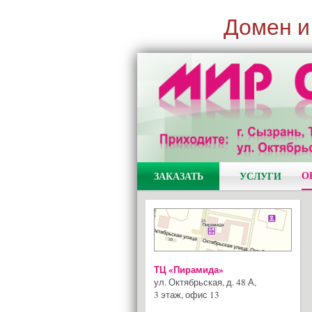
Домен и
О
ЗАКАЗАТЬ
УСЛУГИ
ТЦ «Пирамида»
ул. Октябрьская, д. 48 А
,
3 этаж, офис 13