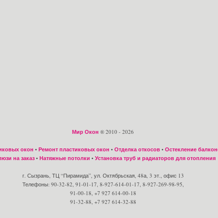
Мир Окон
® 2010 - 2026
иковых окон
•
Ремонт пластиковых окон
•
Отделка откосов
•
Остекление балкон
юзи на заказ
•
Натяжные потолки
•
Установка труб и радиаторов для отопления
г. Сызрань, ТЦ “Пирамида”, ул. Октябрьская, 48а, 3 эт., офис 13
Телефоны: 90-32-82, 91-01-17, 8-927-614-01-17, 8-927-269-98-95,
91-00-18, +7 927 614-00-18
91-32-88, +7 927 614-32-88