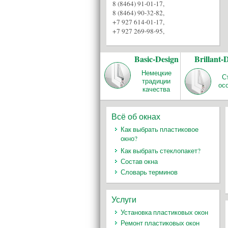
8 (8464) 91-01-17
,
8 (8464) 90-32-82
,
+7 927 614-01-17
,
+7 927 269-98-95
,
Basic-Design
Brillant-
Немецкие
С
традиции
ос
качества
Всё об окнах
Как выбрать пластиковое
окно?
Как выбрать стеклопакет?
Состав окна
Словарь терминов
Услуги
Установка пластиковых окон
Ремонт пластиковых окон