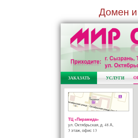
Домен и
О
ЗАКАЗАТЬ
УСЛУГИ
ТЦ «Пирамида»
ул. Октябрьская, д. 48 А
,
3 этаж, офис 13