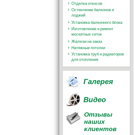
Отделка откосов
Остекление балконов и
лоджий
Установка балконного блока
Изготовление и ремонт
москитных сеток
Жалюзи на заказ
Натяжные потолки
Установка труб и радиаторов
для отопления
Галерея
Видео
Отзывы
наших
клиентов