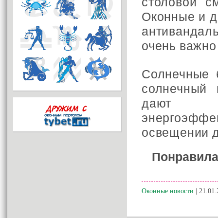
столовой с
Оконные и 
антивандал
очень важно
Солнечные 
солнечный 
дают во
энергоэффе
освещении 
Понравила
Оконные новости
| 21.01.