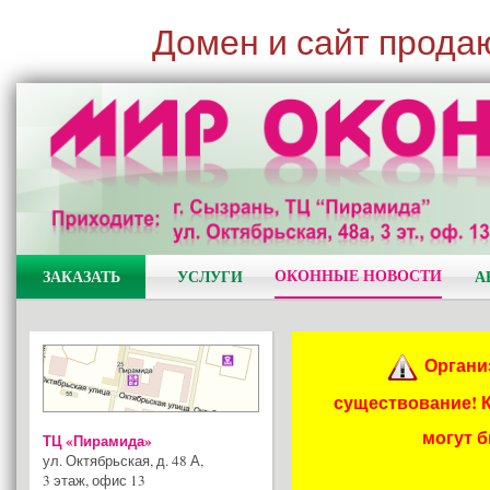
Домен и сайт прода
ОКОННЫЕ НОВОСТИ
ЗАКАЗАТЬ
УСЛУГИ
А
Органи
существование! 
могут 
ТЦ «Пирамида»
ул. Октябрьская, д. 48 А
,
3 этаж, офис 13