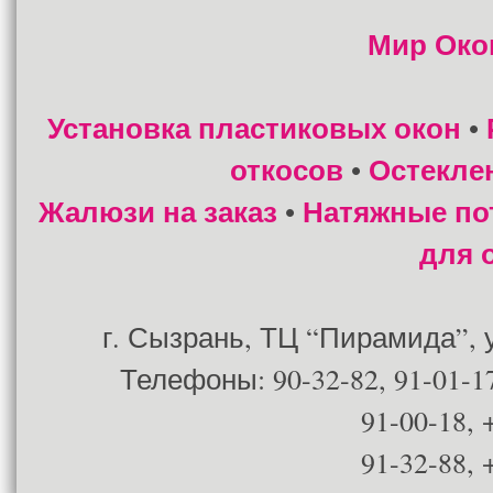
Мир Око
Установка пластиковых окон
•
откосов
Остекле
•
Жалюзи на заказ
Натяжные по
•
для 
г. Сызрань, ТЦ “Пирамида”, ул
Телефоны: 90-32-82, 91-01-17
91-00-18, 
91-32-88, 