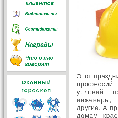
клиентов
Видеоотзывы
Сертификаты
Награды
Что о нас
говорят
Этот праздн
Оконный
профессий
гороскоп
условий п
инженеры,
другие. А п
домам крас