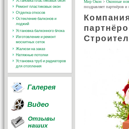
Установка пластиковых окон
Мир Окон
>
Оконные нов
Ремонт пластиковых окон
поздравляет партнёров и
Отделка откосов
Компания
Остекление балконов и
лоджий
партнёро
Установка балконного блока
Строител
Изготовление и ремонт
москитных сеток
Жалюзи на заказ
Натяжные потолки
Установка труб и радиаторов
для отопления
Галерея
Видео
Отзывы
наших