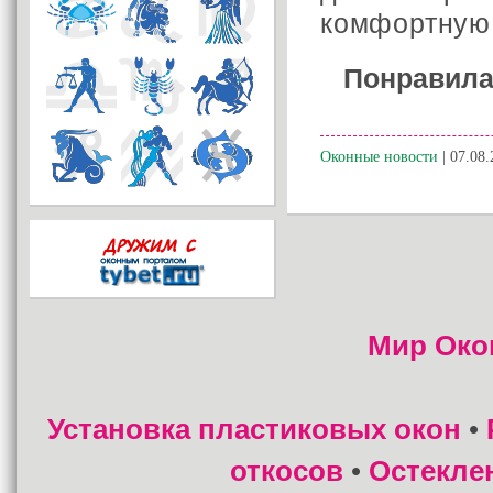
комфортную 
Понравила
Оконные новости
| 07.08.
Мир Око
Установка пластиковых окон
•
откосов
Остекле
•