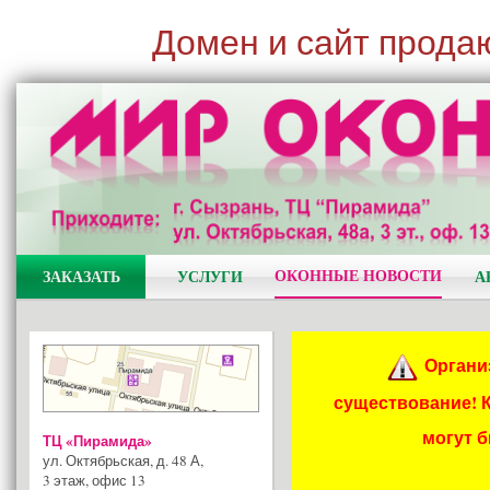
Домен и сайт прода
ОКОННЫЕ НОВОСТИ
ЗАКАЗАТЬ
УСЛУГИ
А
Органи
существование! 
могут 
ТЦ «Пирамида»
ул. Октябрьская, д. 48 А
,
3 этаж, офис 13