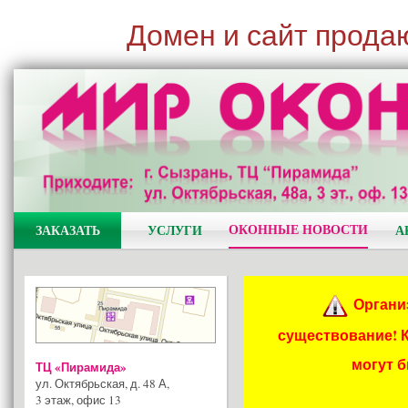
Домен и сайт прода
ОКОННЫЕ НОВОСТИ
ЗАКАЗАТЬ
УСЛУГИ
А
Органи
существование! 
могут 
ТЦ «Пирамида»
ул. Октябрьская, д. 48 А
,
3 этаж, офис 13