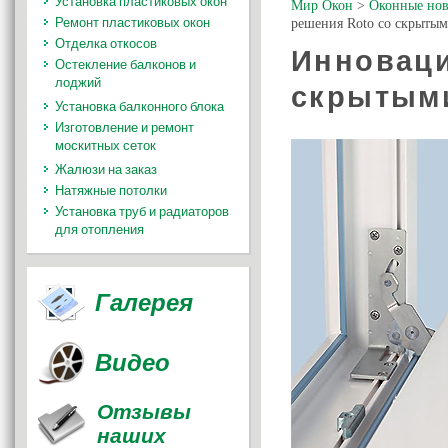
Установка пластиковых окон
Мир Окон
>
Оконные нов
Ремонт пластиковых окон
решения Roto со скрыты
Отделка откосов
Инноваци
Остекление балконов и
лоджий
скрытым
Установка балконного блока
Изготовление и ремонт
москитных сеток
Жалюзи на заказ
Натяжные потолки
Установка труб и радиаторов
для отопления
Галерея
Видео
Отзывы
наших