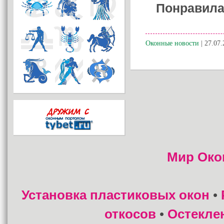
Понравила
Оконные новости
| 27.07.
Мир Око
Установка пластиковых окон
•
откосов
Остекле
•