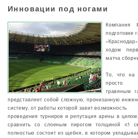
Инновации под ногами
Компания 
подготовке 
«Краснодар»
ходом пер
матча сборн
То, что на
просто
травяным г
представляет собой сложную, пронизанную инже
систему, от работы которой завит возможность
проведения турниров и репутация арены в целом
сравнить со слоеным пирогом толщиной 45 с
полностью состоит из щебня, в котором укладыв