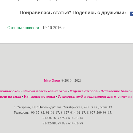
Понравилась статья? Поделись с друзьями:
Оконные новости
| 19.10.2016 г.
Мир Окон
® 2010 - 2026
иковых окон
•
Ремонт пластиковых окон
•
Отделка откосов
•
Остекление балкон
юзи на заказ
•
Натяжные потолки
•
Установка труб и радиаторов для отопления
г. Сызрань, ТЦ “Пирамида”, ул. Октябрьская, 48а, 3 эт., офис 13
Телефоны: 90-32-82, 91-01-17, 8-927-614-01-17, 8-927-269-98-95,
91-00-18, +7 927 614-00-18
91-32-88, +7 927 614-32-88