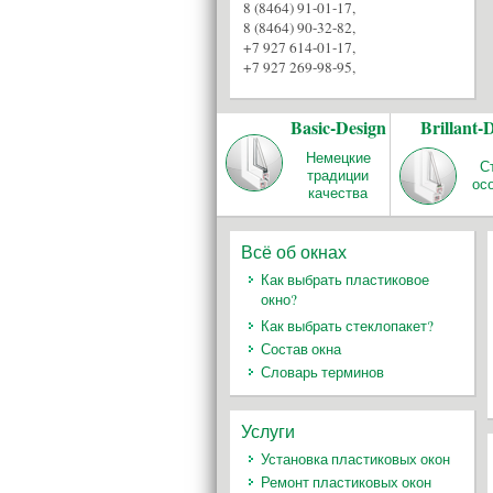
8 (8464) 91-01-17
,
8 (8464) 90-32-82
,
+7 927 614-01-17
,
+7 927 269-98-95
,
Basic-Design
Brillant-
Немецкие
С
традиции
ос
качества
Всё об окнах
Как выбрать пластиковое
окно?
Как выбрать стеклопакет?
Состав окна
Словарь терминов
Услуги
Установка пластиковых окон
Ремонт пластиковых окон