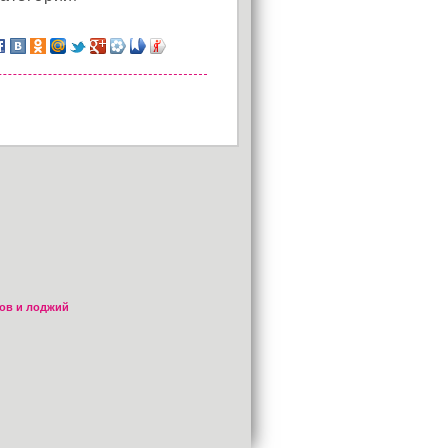
ов и лоджий