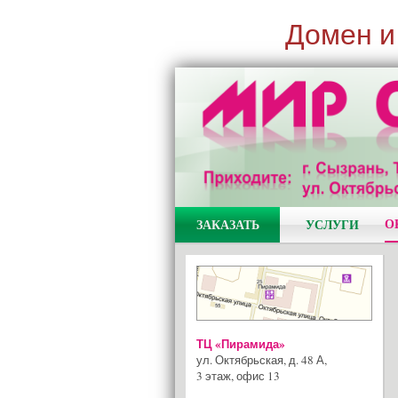
Домен и
О
ЗАКАЗАТЬ
УСЛУГИ
ТЦ «Пирамида»
ул. Октябрьская, д. 48 А
,
3 этаж, офис 13