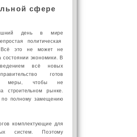
ельной сфере
яшний день в мире
епростая политическая
. Всё это не может не
а состоянии экономики. В
ведением всё новых
правительство готов
ть меры, чтобы не
на строительном рынке.
н по полному замещению
огов комплектующие для
нных систем. Поэтому