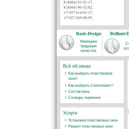
8 (8464) 91-01-17
,
8 (8464) 90-32-82
,
+7 927 614-01-17
,
+7 927 269-98-95
,
Basic-Design
Brillant-
Немецкие
С
традиции
ос
качества
Всё об окнах
Как выбрать пластиковое
окно?
Как выбрать стеклопакет?
Состав окна
Словарь терминов
Услуги
Установка пластиковых окон
Ремонт пластиковых окон