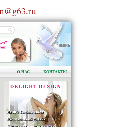
n@g63.ru
АКЦИЯ!
Установи окно и получи
в подарок подарочный
сертификат на сумму
1000 рублей!
О НАС
КОНТАКТЫ
DELIGHT-DESIGN
На 10% больше света
Эксклюзивный дизайн
Отличные теплотехнические