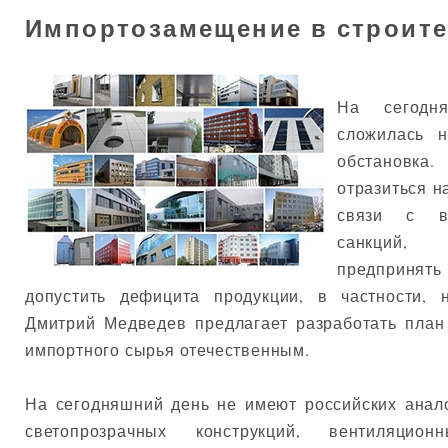
Импортозамещение в строит
На сегодн
сложилась н
обстановка
отразиться н
связи с в
санкций, 
предприня
допустить дефицита продукции, в частности, 
Дмитрий Медведев предлагает разработать пла
импортного сырья отечественным.
На сегодняшний день не имеют российских анал
светопрозрачных конструкций, вентиляцио