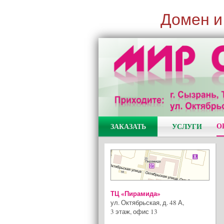
Домен и
О
ЗАКАЗАТЬ
УСЛУГИ
ТЦ «Пирамида»
ул. Октябрьская, д. 48 А
,
3 этаж, офис 13