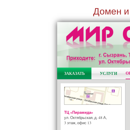
Домен и
О
ЗАКАЗАТЬ
УСЛУГИ
ТЦ «Пирамида»
ул. Октябрьская, д. 48 А
,
3 этаж, офис 13