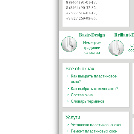
8 (8464) 91-01-17
,
8 (8464) 90-32-82
,
+7 927 614-01-17
,
+7 927 269-98-95
,
Basic-Design
Brillant-
Немецкие
С
традиции
ос
качества
Всё об окнах
Как выбрать пластиковое
окно?
Как выбрать стеклопакет?
Состав окна
Словарь терминов
Услуги
Установка пластиковых окон
Ремонт пластиковых окон