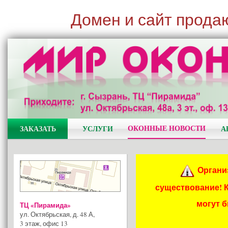
Домен и сайт прода
ОКОННЫЕ НОВОСТИ
ЗАКАЗАТЬ
УСЛУГИ
А
Органи
существование! 
могут 
ТЦ «Пирамида»
ул. Октябрьская, д. 48 А
,
3 этаж, офис 13