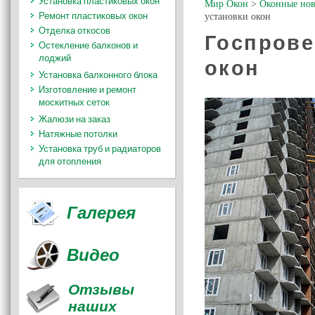
Установка пластиковых окон
Мир Окон
>
Оконные нов
Ремонт пластиковых окон
установки окон
Отделка откосов
Госпрове
Остекление балконов и
лоджий
окон
Установка балконного блока
Изготовление и ремонт
москитных сеток
Жалюзи на заказ
Натяжные потолки
Установка труб и радиаторов
для отопления
Галерея
Видео
Отзывы
наших