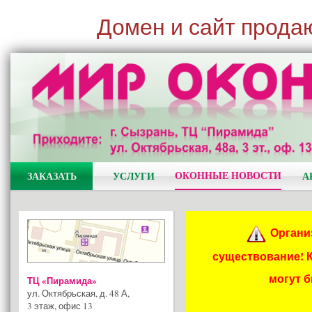
Домен и сайт прода
ОКОННЫЕ НОВОСТИ
ЗАКАЗАТЬ
УСЛУГИ
А
Органи
существование! 
могут 
ТЦ «Пирамида»
ул. Октябрьская, д. 48 А
,
3 этаж, офис 13