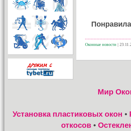
Понравила
Оконные новости
| 23.11.
Мир Око
Установка пластиковых окон
•
откосов
Остекле
•