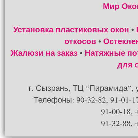
Мир Око
Установка пластиковых окон
•
откосов
Остекле
•
Жалюзи на заказ
Натяжные по
•
для 
г. Сызрань, ТЦ “Пирамида”, ул
Телефоны: 90-32-82, 91-01-17
91-00-18, 
91-32-88, 