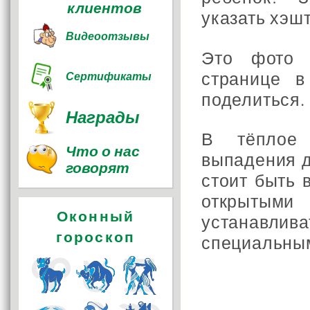
клиентов
указать хэш
Видеоотзывы
Это фото 
странице в
Сертификаты
поделиться.
Награды
В тёплое
Что о нас
выпадения д
говорят
стоит быть 
открытыми
Оконный
устанавл
гороскоп
специальны