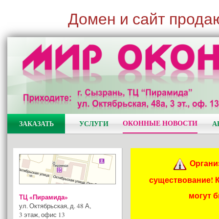
Домен и сайт прода
ОКОННЫЕ НОВОСТИ
ЗАКАЗАТЬ
УСЛУГИ
А
Органи
существование! 
могут 
ТЦ «Пирамида»
ул. Октябрьская, д. 48 А
,
3 этаж, офис 13