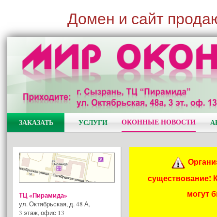
Домен и сайт прода
ОКОННЫЕ НОВОСТИ
ЗАКАЗАТЬ
УСЛУГИ
А
Органи
существование! 
могут 
ТЦ «Пирамида»
ул. Октябрьская, д. 48 А
,
3 этаж, офис 13