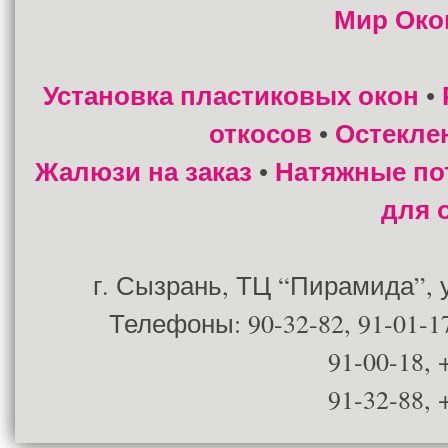
Мир Око
Установка пластиковых окон
•
откосов
Остекле
•
Жалюзи на заказ
Натяжные по
•
для 
г. Сызрань, ТЦ “Пирамида”, ул
Телефоны: 90-32-82, 91-01-17
91-00-18, 
91-32-88, 