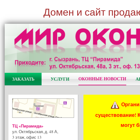
Домен и сайт прода
ОКОННЫЕ НОВОСТИ
ЗАКАЗАТЬ
УСЛУГИ
А
Органи
существование! 
могут 
ТЦ «Пирамида»
ул. Октябрьская, д. 48 А
,
3 этаж, офис 13