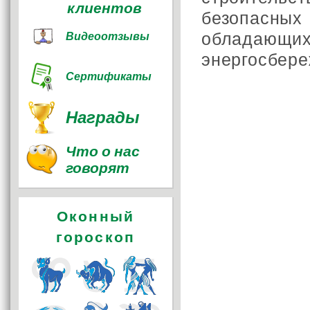
клиентов
безопасн
облада
Видеоотзывы
энергосбере
Сертификаты
Награды
Что о нас
говорят
Оконный
гороскоп