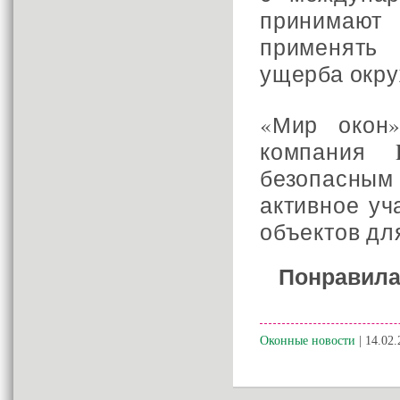
принимают
применять
ущерба окру
«Мир окон
компания 
безопасным 
активное уч
объектов дл
Понравила
Оконные новости
| 14.02.