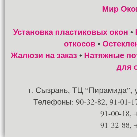
Мир Око
Установка пластиковых окон
•
откосов
Остекле
•
Жалюзи на заказ
Натяжные по
•
для 
г. Сызрань, ТЦ “Пирамида”, ул
Телефоны: 90-32-82, 91-01-17
91-00-18, 
91-32-88, 