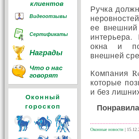
клиентов
Ручка должн
Видеоотзывы
неровносте
ее внешний
Сертификаты
интерьера.
окна и по
Награды
внешней сре
Что о нас
Компания Ro
говорят
которые поз
и без лишни
Оконный
гороскоп
Понравила
Оконные новости
| 15.12.