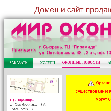
Домен и сайт прода
ОКОННЫЕ НОВОСТИ
ЗАКАЗАТЬ
УСЛУГИ
А
Органи
существование! 
могут 
ТЦ «Пирамида»
ул. Октябрьская, д. 48 А
,
3 этаж, офис 13