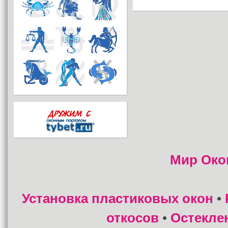
Мир Око
Установка пластиковых окон
•
откосов
Остекле
•