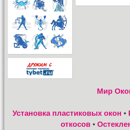
Мир Око
Установка пластиковых окон
•
откосов
Остекле
•