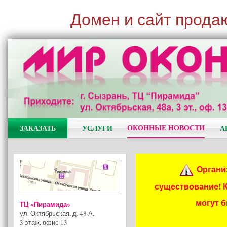
Домен и сайт прода
ОКОННЫЕ НОВОСТИ
ЗАКАЗАТЬ
УСЛУГИ
А
Органи
существование! 
могут 
ТЦ «Пирамида»
ул. Октябрьская, д. 48 А
,
3 этаж, офис 13