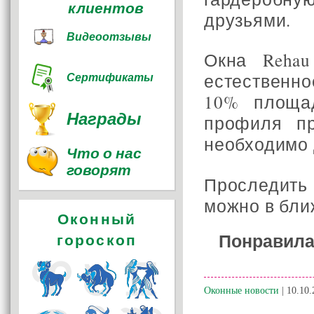
клиентов
друзьями.
Видеоотзывы
Окна Rehau
естественн
Сертификаты
10% площад
Награды
профиля пр
необходимо 
Что о нас
говорят
Проследить
можно в бли
Оконный
Понравила
гороскоп
Оконные новости
| 10.10.