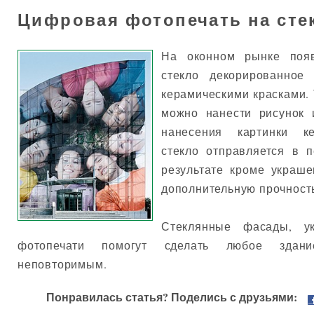
Цифровая фотопечать на сте
На оконном рынке поя
стекло декорированное
керамическими красками. 
можно нанести рисунок 
нанесения картинки ке
стекло отправляется в п
результате кроме украше
дополнительную прочност
Стеклянные фасады, у
фотопечати помогут сделать любое здан
неповторимым.
Понравилась статья? Поделись с друзьями: