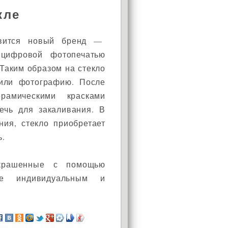
кле
вится новый бренд —
 цифровой фотопечатью
Таким образом на стекло
или фотографию. После
рамическими красками
ечь для закаливания. В
ния, стекло приобретает
ь.
крашенные с помощью
ие индивидуальным и