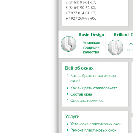
8 (8464) 91-01-17
,
8 (8464) 90-32-82
,
+7 927 614-01-17
,
+7 927 269-98-95
,
Basic-Design
Brillant-
Немецкие
С
традиции
ос
качества
Всё об окнах
Как выбрать пластиковое
окно?
Как выбрать стеклопакет?
Состав окна
Словарь терминов
Услуги
Установка пластиковых окон
Ремонт пластиковых окон