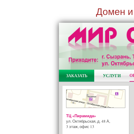
Домен и
О
ЗАКАЗАТЬ
УСЛУГИ
ТЦ «Пирамида»
ул. Октябрьская, д. 48 А
,
3 этаж, офис 13