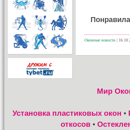
Понравила
Оконные новости
| 16.10.
Мир Око
Установка пластиковых окон
•
откосов
Остекле
•