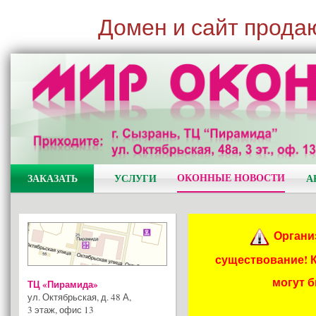
Домен и сайт прода
ОКОННЫЕ НОВОСТИ
ЗАКАЗАТЬ
УСЛУГИ
А
Органи
существование! 
могут 
ТЦ «Пирамида»
ул. Октябрьская, д. 48 А
,
3 этаж, офис 13