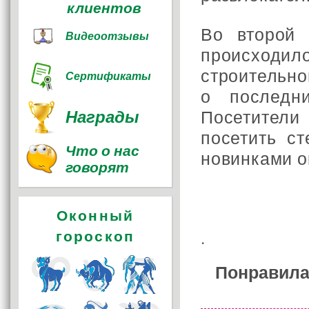
клиентов
Во второй 
Видеоотзывы
происходило
строительно
Сертификаты
о последн
Награды
Посетител
посетить с
Что о нас
новинками о
говорят
Оконный
.
гороскоп
Понравила