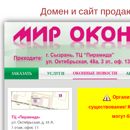
Домен и сайт прода
ОКОННЫЕ НОВОСТИ
ЗАКАЗАТЬ
УСЛУГИ
А
Органи
существование! 
могут 
ТЦ «Пирамида»
ул. Октябрьская, д. 48 А
,
3 этаж, офис 13