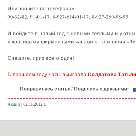
Или звоните по телефонам:
90-32-82, 91-01-17, 8-927-614-01-17, 8-927-269-98-95
И войдите в новый год с новыми теплыми и уютн
и красивыми фирменными часами от компании «Re
Спешите, приз всего один!
Солдатова Татья
В прошлом году часы выиграла
Понравилась статья? Поделись с друзьями:
Акции
| 02.11.2012 г.