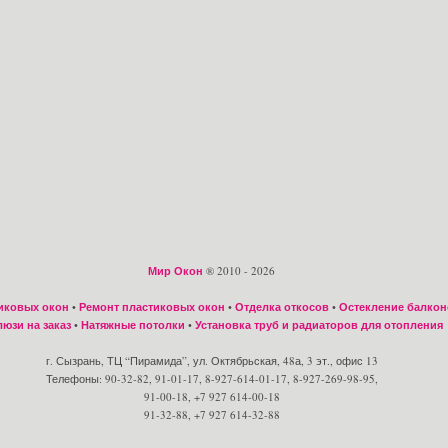
Мир Окон
® 2010 - 2026
иковых окон
•
Ремонт пластиковых окон
•
Отделка откосов
•
Остекление балкон
юзи на заказ
•
Натяжные потолки
•
Установка труб и радиаторов для отопления
г. Сызрань, ТЦ “Пирамида”, ул. Октябрьская, 48а, 3 эт., офис 13
Телефоны: 90-32-82, 91-01-17, 8-927-614-01-17, 8-927-269-98-95,
91-00-18, +7 927 614-00-18
91-32-88, +7 927 614-32-88