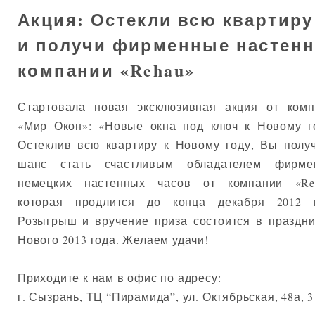
Акция: Остекли всю квартиру
и получи фирменные настенн
компании «Rehau»
Стартовала новая эксклюзивная акция от комп
«Мир Окон»: «Новые окна под ключ к Новому г
Остеклив всю квартиру к Новому году, Вы полу
шанс стать счастливым обладателем фирме
немецких настенных часов от компании «Reh
которая продлится до конца декабря 2012 г
Розыгрыш и вручение приза состоится в праздн
Нового 2013 года. Желаем удачи!
Приходите к нам в офис по адресу:
г. Сызрань, ТЦ “Пирамида”, ул. Октябрьская, 48а, 3 