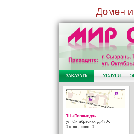
Домен и
ЗАКАЗАТЬ
УСЛУГИ
О
ТЦ «Пирамида»
ул. Октябрьская, д. 48 А
,
3 этаж, офис 13