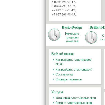
8 (8464) 91-01-17
,
8 (8464) 90-32-82
,
+7 927 614-01-17
,
+7 927 269-98-95
,
Basic-Design
Brillant-
Немецкие
С
традиции
ос
качества
Всё об окнах
Как выбрать пластиковое
окно?
Как выбрать стеклопакет?
Состав окна
Словарь терминов
Услуги
Установка пластиковых окон
Ремонт пластиковых окон