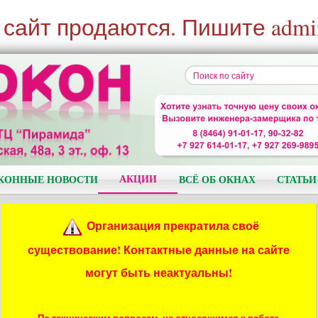
 сайт продаются. Пишите admi
АКЦИИ
КОННЫЕ НОВОСТИ
ВСЁ ОБ ОКНАХ
СТАТЬИ
Организация прекратила своё
существование! Контактные данные на сайте
могут быть неактуальны!