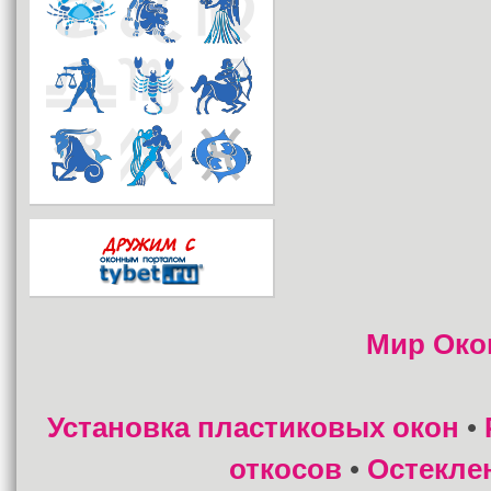
Мир Око
Установка пластиковых окон
•
откосов
Остекле
•