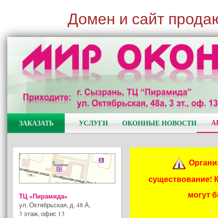
Домен и сайт прода
А
ЗАКАЗАТЬ
УСЛУГИ
ОКОННЫЕ НОВОСТИ
Органи
существование! 
могут 
ТЦ «Пирамида»
ул. Октябрьская, д. 48 А
,
3 этаж, офис 13