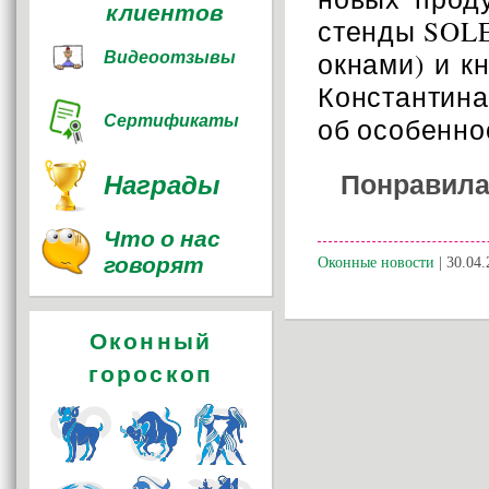
клиентов
стенды SOLE
Видеоотзывы
окнами) и к
Константина
Сертификаты
об особенно
Понравила
Награды
Что о нас
говорят
Оконные новости
| 30.04.
Оконный
гороскоп