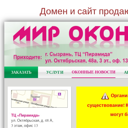
Домен и сайт прода
ОКОННЫЕ НОВОСТИ
ЗАКАЗАТЬ
УСЛУГИ
А
Органи
существование! 
могут 
ТЦ «Пирамида»
ул. Октябрьская, д. 48 А
,
3 этаж, офис 13