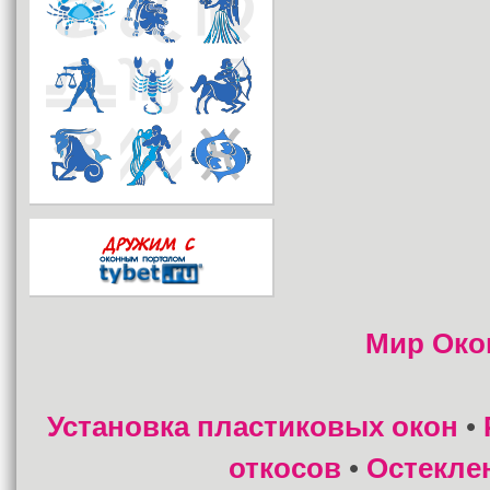
Мир Око
Установка пластиковых окон
•
откосов
Остекле
•