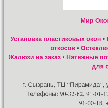
Мир Око
Установка пластиковых окон
•
откосов
Остекле
•
Жалюзи на заказ
Натяжные по
•
для 
г. Сызрань, ТЦ “Пирамида”, ул
Телефоны: 90-32-82, 91-01-17
91-00-18, 