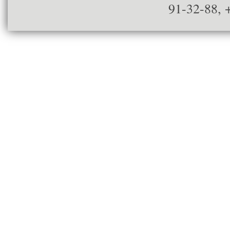
91-32-88, 