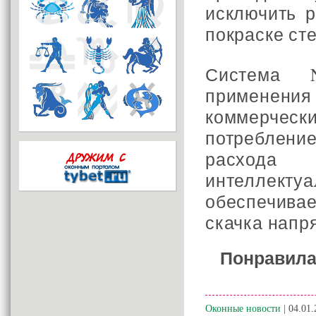
исключить 
покраске сте
Система 
применения
коммерческ
потреблен
расхода 
интеллек
обеспечивае
скачка напр
Понравила
Оконные новости
| 04.01.