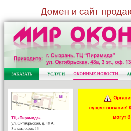
Домен и сайт прода
ОКОННЫЕ НОВОСТИ
ЗАКАЗАТЬ
УСЛУГИ
А
Органи
существование! 
могут 
ТЦ «Пирамида»
ул. Октябрьская, д. 48 А
,
3 этаж, офис 13