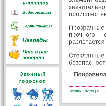
клиентов
значитель
Видеоотзывы
происшестви
Прозрачные
Сертификаты
прочного 
Награды
разлетается
Что о нас
Стеклянны
говорят
безопасност
Понравила
Оконный
гороскоп
Оконные новости
| 10.12.