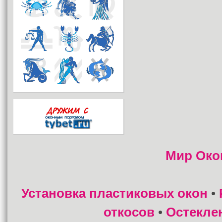
Мир Око
Установка пластиковых окон
•
откосов
Остекле
•