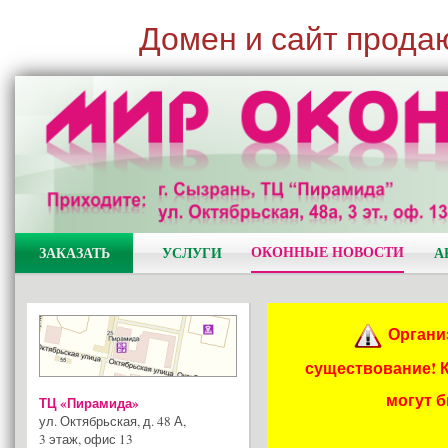
Домен и сайт прода
ОКОННЫЕ НОВОСТИ
ЗАКАЗАТЬ
УСЛУГИ
А
Органи
существование! 
могут 
ТЦ «Пирамида»
ул. Октябрьская, д. 48 А
,
3 этаж, офис 13