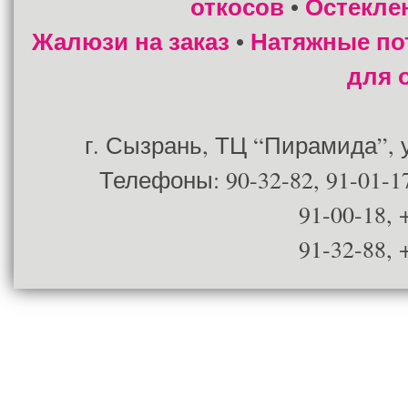
откосов
Остекле
•
Жалюзи на заказ
Натяжные по
•
для 
г. Сызрань, ТЦ “Пирамида”, ул
Телефоны: 90-32-82, 91-01-17
91-00-18, 
91-32-88, 