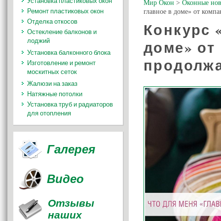
Установка пластиковых окон
Мир Окон
>
Оконные нов
Ремонт пластиковых окон
главное в доме» от комп
Отделка откосов
Конкурс 
Остекление балконов и
лоджий
доме» от
Установка балконного блока
продолжа
Изготовление и ремонт
москитных сеток
Жалюзи на заказ
Натяжные потолки
Установка труб и радиаторов
для отопления
Галерея
Видео
Отзывы
наших