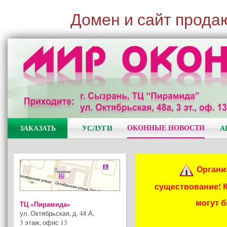
Домен и сайт прода
ОКОННЫЕ НОВОСТИ
ЗАКАЗАТЬ
УСЛУГИ
А
Органи
существование! 
могут 
ТЦ «Пирамида»
ул. Октябрьская, д. 48 А
,
3 этаж, офис 13