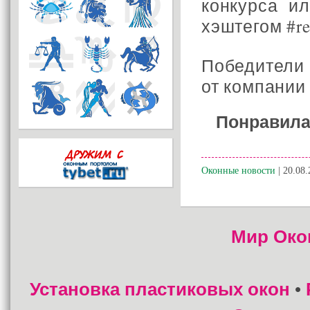
конкурса и
хэштегом #re
Победители 
от компании
Понравила
Оконные новости
| 20.08.
Мир Око
Установка пластиковых окон
•