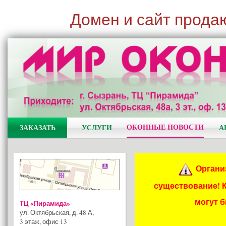
Домен и сайт прода
ОКОННЫЕ НОВОСТИ
ЗАКАЗАТЬ
УСЛУГИ
А
Органи
существование! 
могут 
ТЦ «Пирамида»
ул. Октябрьская, д. 48 А
,
3 этаж, офис 13