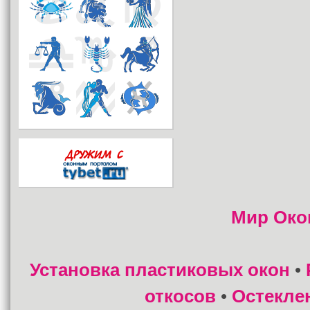
Мир Око
Установка пластиковых окон
•
откосов
Остекле
•