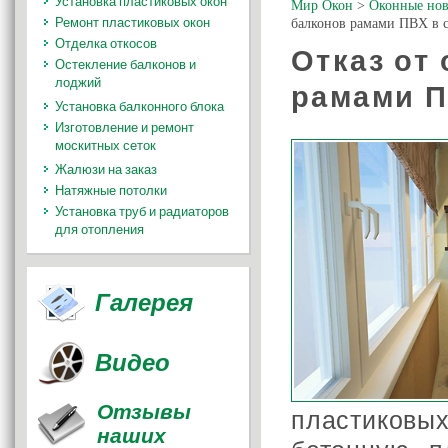
Установка пластиковых окон
Мир Окон
>
Оконные нов
Ремонт пластиковых окон
балконов рамами ПВХ в 
Отделка откосов
Отказ от
Остекление балконов и
лоджий
рамами П
Установка балконного блока
Изготовление и ремонт
москитных сеток
Жалюзи на заказ
Натяжные потолки
Установка труб и радиаторов
для отопления
Галерея
Видео
Отзывы
пластиковы
наших