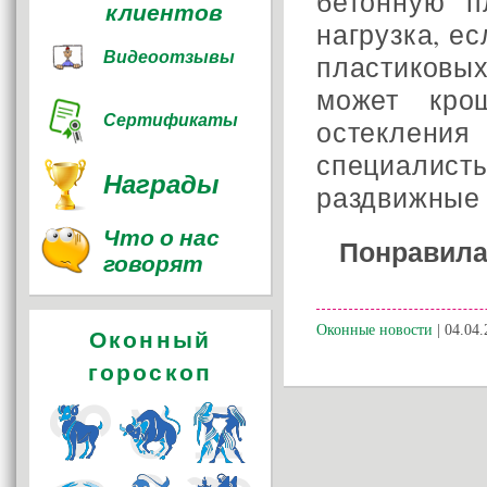
бетонную п
клиентов
нагрузка, е
Видеоотзывы
пластиковых
может кро
Сертификаты
остеклен
специалист
Награды
раздвижные 
Что о нас
Понравила
говорят
Оконные новости
| 04.04.
Оконный
гороскоп